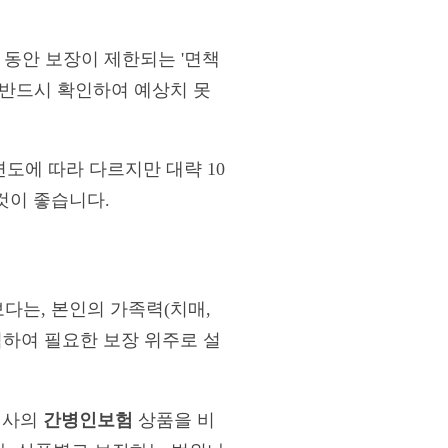
간 동안 보장이 제한되는 '면책
에 반드시 확인하여 예상치 못
련도에 따라 다르지만 대략 10
것이 좋습니다.
다는, 본인의 가족력(치매,
석하여 필요한 보장 위주로 설
험사의
간병인보험
상품을 비