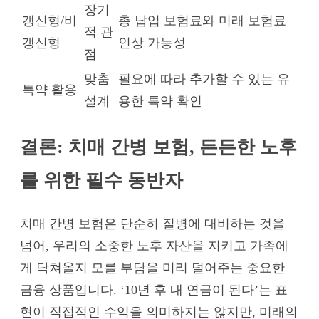
장기
갱신형/비
총 납입 보험료와 미래 보험료
적 관
갱신형
인상 가능성
점
맞춤
필요에 따라 추가할 수 있는 유
특약 활용
설계
용한 특약 확인
결론: 치매 간병 보험, 든든한 노후
를 위한 필수 동반자
치매 간병 보험은 단순히 질병에 대비하는 것을
넘어, 우리의 소중한 노후 자산을 지키고 가족에
게 닥쳐올지 모를 부담을 미리 덜어주는 중요한
금융 상품입니다. ‘10년 후 내 연금이 된다’는 표
현이 직접적인 수익을 의미하지는 않지만, 미래의