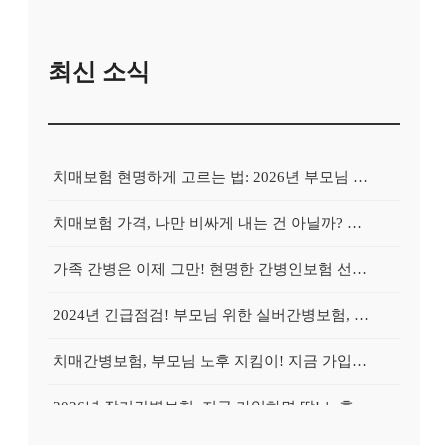
최신 소식
치매보험 현명하게 고르는 법: 2026년 부모님 치매, 지금 대비하면 늦지 않아요!
치매보험 가격, 나만 비싸게 내는 건 아닐까? 꼼꼼 비교로 보험료 '확' 낮추는 비법 공개!
가족 간병은 이제 그만! 현명한 간병인보험 선택 가이드: 2026년 대비 필수
2024년 긴급점검! 부모님 위한 실버간병보험, 지금 가입해야 하는 이유
치매간병보험, 부모님 노후 지킴이! 지금 가입하면 월 보험료 반값 혜택?
2026년 장기간병보험, 지금 가입하면 딱! 노후 걱정 덜어주는 맞춤 설계 솔루션