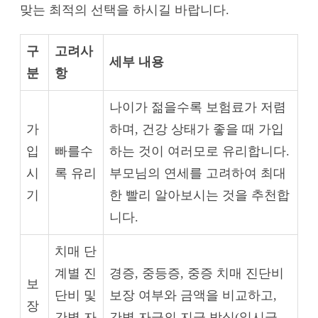
맞는 최적의 선택을 하시길 바랍니다.
구
고려사
세부 내용
분
항
나이가 젊을수록 보험료가 저렴
가
하며, 건강 상태가 좋을 때 가입
입
빠를수
하는 것이 여러모로 유리합니다.
시
록 유리
부모님의 연세를 고려하여 최대
기
한 빨리 알아보시는 것을 추천합
니다.
치매 단
계별 진
경증, 중등증, 중증 치매 진단비
보
단비 및
보장 여부와 금액을 비교하고,
장
간병 자
간병 자금의 지급 방식(일시금