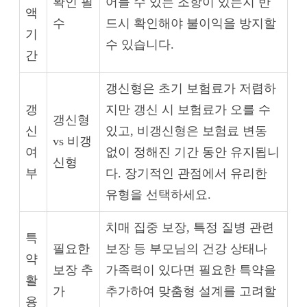
확인 필
어들 수 있는 조항이 있는지 반
액
수
드시 확인해야 불이익을 방지할
기
수 있습니다.
간
갱신형은 초기 보험료가 저렴하
갱
지만 갱신 시 보험료가 오를 수
갱신형
신
있고, 비갱신형은 보험료 변동
vs 비갱
여
없이 정해진 기간 동안 유지됩니
신형
부
다. 장기적인 관점에서 유리한
유형을 선택하세요.
치매 집중 보장, 특정 질병 관련
특
필요한
보장 등 부모님의 건강 상태나
약
보장 추
가족력이 있다면 필요한 특약을
활
가
추가하여 맞춤형 설계를 고려할
용