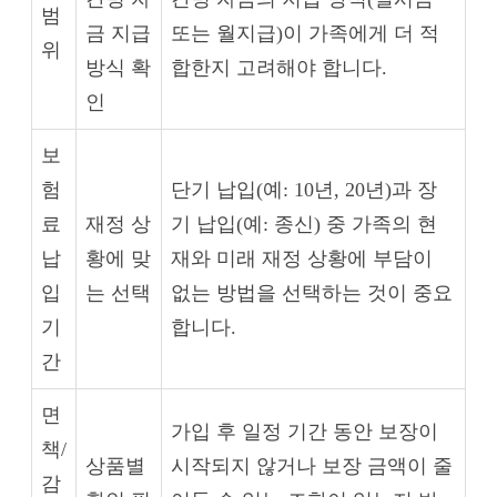
범
금 지급
또는 월지급)이 가족에게 더 적
위
방식 확
합한지 고려해야 합니다.
인
보
험
단기 납입(예: 10년, 20년)과 장
료
재정 상
기 납입(예: 종신) 중 가족의 현
납
황에 맞
재와 미래 재정 상황에 부담이
입
는 선택
없는 방법을 선택하는 것이 중요
기
합니다.
간
면
가입 후 일정 기간 동안 보장이
책/
상품별
시작되지 않거나 보장 금액이 줄
감