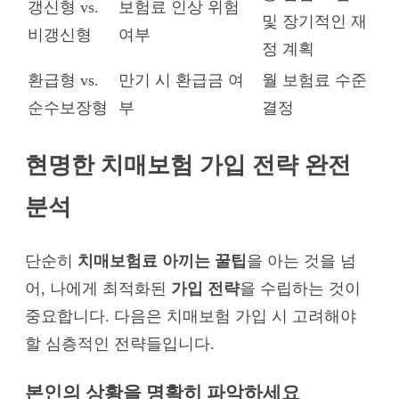
갱신형 vs.
보험료 인상 위험
및 장기적인 재
비갱신형
여부
정 계획
환급형 vs.
만기 시 환급금 여
월 보험료 수준
순수보장형
부
결정
현명한 치매보험 가입 전략 완전
분석
단순히
치매보험료 아끼는 꿀팁
을 아는 것을 넘
어, 나에게 최적화된
가입 전략
을 수립하는 것이
중요합니다. 다음은 치매보험 가입 시 고려해야
할 심층적인 전략들입니다.
본인의 상황을 명확히 파악하세요