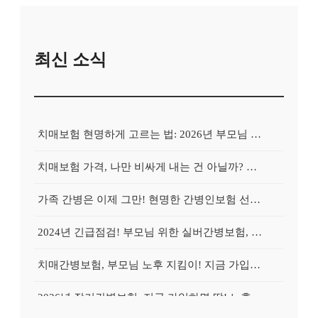
최신 소식
치매보험 현명하게 고르는 법: 2026년 부모님 치매, 지금 대비하면 늦지 않아요!
치매보험 가격, 나만 비싸게 내는 건 아닐까? 꼼꼼 비교로 보험료 '확' 낮추는 비법 공개!
가족 간병은 이제 그만! 현명한 간병인보험 선택 가이드: 2026년 대비 필수
2024년 긴급점검! 부모님 위한 실버간병보험, 지금 가입해야 하는 이유
치매간병보험, 부모님 노후 지킴이! 지금 가입하면 월 보험료 반값 혜택?
2026년 장기간병보험, 지금 가입하면 딱! 노후 걱정 덜어주는 맞춤 설계 솔루션