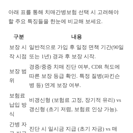
아래 표를 통해 치매간병보험 선택 시 고려해야
할 주요 특징들을 한눈에 비교해 보세요.
구분
내용
보장 시
일반적으로 가입 후 일정 면책 기간(90일
작 시점
또는 1년) 경과 후 보장 시작.
경증/중증 치매 진단 여부, CDR 척도에
보장 범
따른 보장 등급 확인. 특정 질병(파킨슨
위
병 등) 연계 보장 여부.
보험료
비갱신형 (보험료 고정, 장기적 유리) vs
납입 방
갱신형 (초기 저렴, 보험료 인상 가능).
식
간병 자
진단 시 일시금 지급 (초기 자금) vs 매