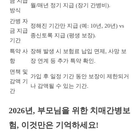
금 지급
월/매년 정기 지급 (장기 간병비).
방식
간병 자
정해진 기간만 지급 (예: 10년, 20년) vs
금 지급
종신토록 지급 (평생 보장).
기간
특약 사
장해 발생 시 보험료 납입 면제, 사망 보
항
장 연계 등 추가 특약 확인.
면책 및
가입 후 일정 기간 동안 보장이 제한되거
감액 기
나 감액될 수 있는 기간.
간
2026년, 부모님을 위한 치매간병보
험, 이것만은 기억하세요!