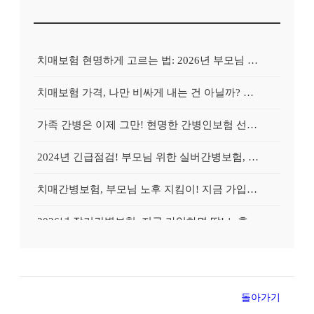
치매보험 현명하게 고르는 법: 2026년 부모님 치매, 지금 대비하면 늦지 않아요!
치매보험 가격, 나만 비싸게 내는 건 아닐까? 꼼꼼 비교로 보험료 '확' 낮추는 비법 공개!
가족 간병은 이제 그만! 현명한 간병인보험 선택 가이드: 2026년 대비 필수
2024년 긴급점검! 부모님 위한 실버간병보험, 지금 가입해야 하는 이유
치매간병보험, 부모님 노후 지킴이! 지금 가입하면 월 보험료 반값 혜택?
2026년 장기간병보험, 지금 가입하면 딱! 노후 걱정 덜어주는 맞춤 설계 솔루션
2026년 간병보험료 폭탄 피하기! 지금 바로 확인해야 할 핵심 정보
부모님 치매, 간병비 걱정 끝! 10년 차 SEO 전문가가 추천하는 2026년형 맞춤 치매간병보험! 지금 확인하세요!
돌아가기