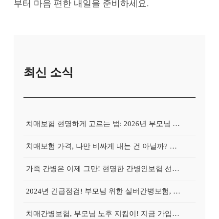
부터 마음 편한 내일을 준비하세요.
최신 소식
치매보험 현명하게 고르는 법: 2026년 부모님 치매, 지금 대비하면 늦지 않아요!
치매보험 가격, 나만 비싸게 내는 건 아닐까? 꼼꼼 비교로 보험료 '확' 낮추는 비법 공개!
가족 간병은 이제 그만! 현명한 간병인보험 선택 가이드: 2026년 대비 필수
2024년 긴급점검! 부모님 위한 실버간병보험, 지금 가입해야 하는 이유
치매간병보험, 부모님 노후 지킴이! 지금 가입하면 월 보험료 반값 혜택?