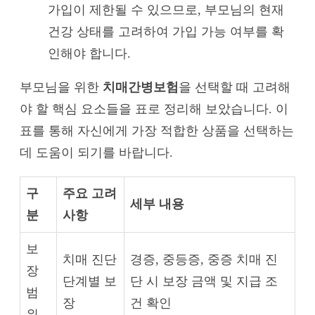
가입이 제한될 수 있으므로, 부모님의 현재
건강 상태를 고려하여 가입 가능 여부를 확
인해야 합니다.
부모님을 위한
치매간병보험
을 선택할 때 고려해
야 할 핵심 요소들을 표로 정리해 보았습니다. 이
표를 통해 자신에게 가장 적합한 상품을 선택하는
데 도움이 되기를 바랍니다.
구
주요 고려
세부 내용
분
사항
보
치매 진단
경증, 중등증, 중증 치매 진
장
단계별 보
단 시 보장 금액 및 지급 조
범
장
건 확인
위